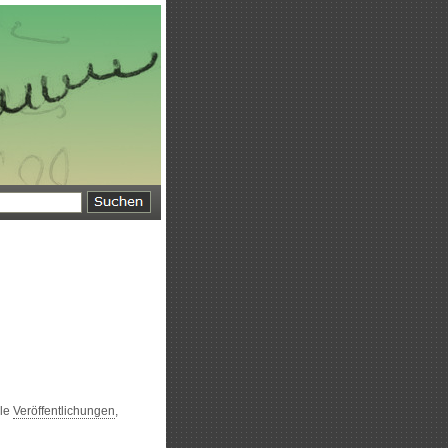
lle
Veröffentlichungen
,