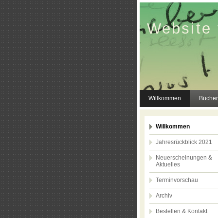
Website 
Willkommen
Bücher
Willkommen
Jahresrückblick 2021
Neuerscheinungen &
Aktuelles
Terminvorschau
Archiv
Bestellen & Kontakt