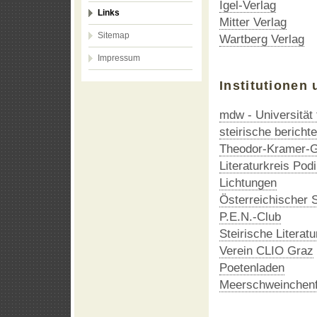
Igel-Verlag
Links
Mitter Verlag
Sitemap
Wartberg Verlag
Impressum
Institutionen 
mdw - Universität
steirische berichte
Theodor-Kramer-G
Literaturkreis Pod
Lichtungen
Österreichischer S
P.E.N.-Club
Steirische Literatu
Verein CLIO Graz
Poetenladen
Meerschweinchen