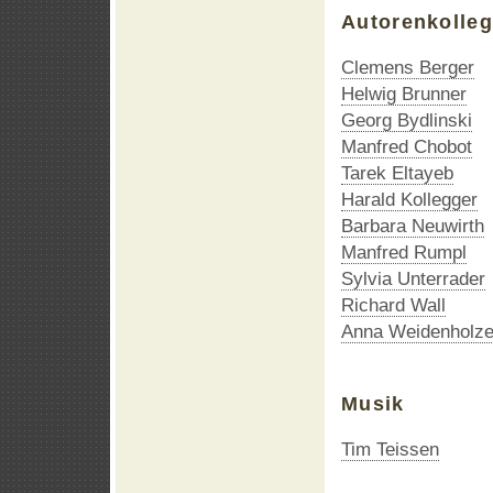
Autorenkolle
Clemens Berger
Helwig Brunner
Georg Bydlinski
Manfred Chobot
Tarek Eltayeb
Harald Kollegger
Barbara Neuwirth
Manfred Rumpl
Sylvia Unterrader
Richard Wall
Anna Weidenholze
Musik
Tim Teissen